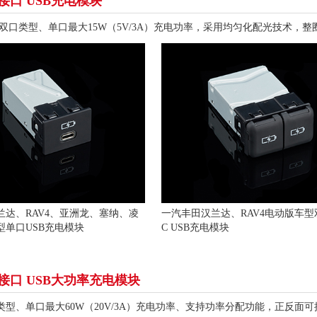
-C接口 USB充电模块
/双口类型、单口最大15W（5V/3A）充电功率，采用均匀化配光技术，
兰达、RAV4、亚洲龙、塞纳、凌
一汽丰田汉兰达、RAV4电动版车型双口
型单口USB充电模块
C USB充电模块
-C接口 USB大功率充电模块
类型、单口最大60W（20V/3A）充电功率、支持功率分配功能，正反