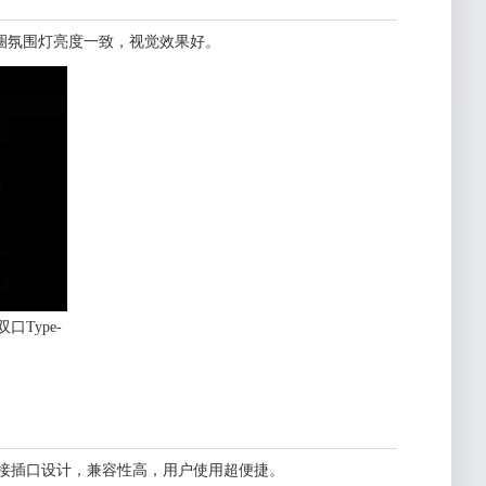
整圈氛围灯亮度一致，视觉效果好。
Type-
面可接插口设计，兼容性高，用户使用超便捷。